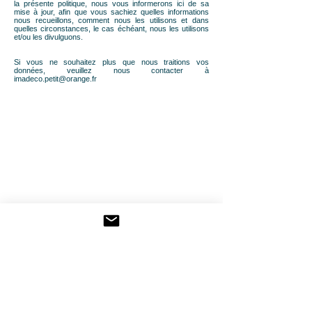
la présente politique, nous vous informerons ici de sa
mise à jour, afin que vous sachiez quelles informations
nous recueillons, comment nous les utilisons et dans
quelles circonstances, le cas échéant, nous les utilisons
et/ou les divulguons.
Si vous ne souhaitez plus que nous traitions vos
données, veuillez nous contacter à
imadeco.petit@orange.fr